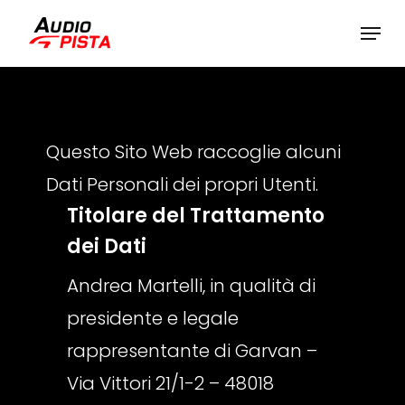
Skip
Menu
to
main
content
Questo Sito Web raccoglie alcuni
Dati Personali dei propri Utenti.
Titolare del Trattamento
dei Dati
Andrea Martelli, in qualità di
presidente e legale
rappresentante di Garvan –
Via Vittori 21/1-2 – 48018